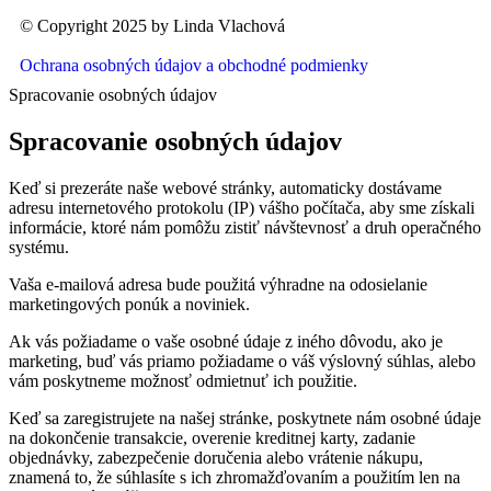
© Copyright 2025 by Linda Vlachová
Ochrana osobných údajov a obchodné podmienky
Spracovanie osobných údajov
Spracovanie osobných údajov
Keď si prezeráte naše webové stránky, automaticky dostávame
adresu internetového protokolu (IP) vášho počítača, aby sme získali
informácie, ktoré nám pomôžu zistiť návštevnosť a druh operačného
systému.
Vaša e-mailová adresa bude použitá výhradne na odosielanie
marketingových ponúk a noviniek.
Ak vás požiadame o vaše osobné údaje z iného dôvodu, ako je
marketing, buď vás priamo požiadame o váš výslovný súhlas, alebo
vám poskytneme možnosť odmietnuť ich použitie.
Keď sa zaregistrujete na našej stránke, poskytnete nám osobné údaje
na dokončenie transakcie, overenie kreditnej karty, zadanie
objednávky, zabezpečenie doručenia alebo vrátenie nákupu,
znamená to, že súhlasíte s ich zhromažďovaním a použitím len na